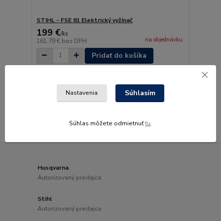
STIHL - FSE 81 Elektrický vyžínač
199 €
/
ks
na objednávku
161,79 €
bez DPH
Pridať do košíka
strana
z 1
Súhlasím
Nastavenia
Súhlas môžete odmietnuť
tu
.
Husqvarna
Autorizovaný predajca
Stihl
Autorizovaný predajca