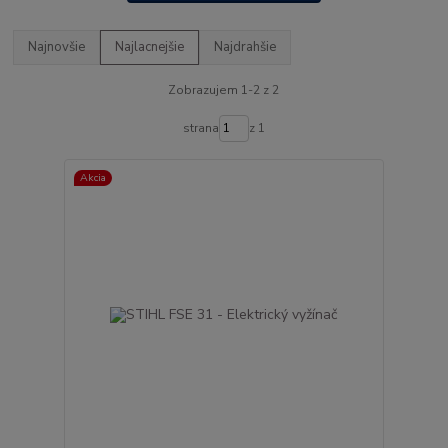
Najnovšie
Najlacnejšie
Najdrahšie
Zobrazujem 1-2 z 2
strana
z 1
Akcia