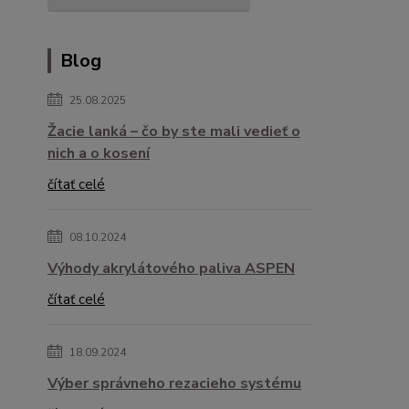
Blog
25.08.2025
Žacie lanká – čo by ste mali vedieť o
nich a o kosení
čítať celé
08.10.2024
Výhody akrylátového paliva ASPEN
čítať celé
18.09.2024
Výber správneho rezacieho systému