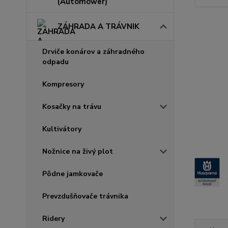
(Automower)
ZÁHRADA A TRÁVNIK
Drviče konárov a záhradného
odpadu
Kompresory
Kosačky na trávu
Kultivátory
Nožnice na živý plot
Pôdne jamkovače
Prevzdušňovače trávnika
Ridery