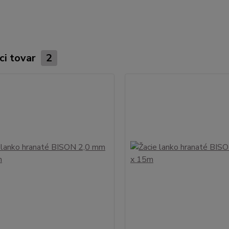
ci tovar
2