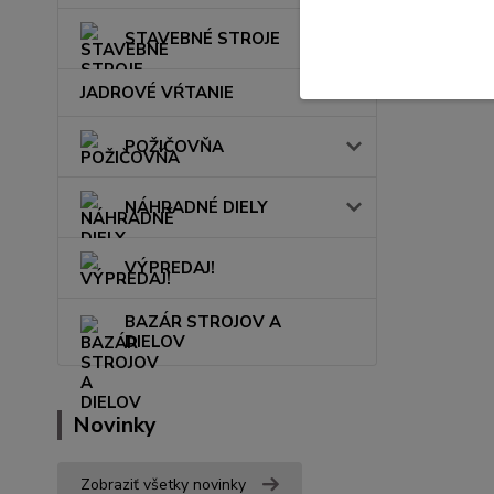
STAVEBNÉ STROJE
JADROVÉ VŔTANIE
POŽIČOVŇA
NÁHRADNÉ DIELY
VÝPREDAJ!
BAZÁR STROJOV A
DIELOV
Novinky
Zobraziť všetky novinky