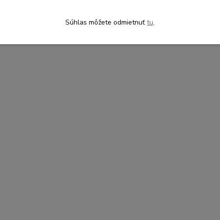
Súhlas môžete odmietnuť
tu
.