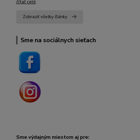
čítať celé
Zobraziť všetky články
Sme na sociálnych sieťach
Sme výdajným miestom aj pre: