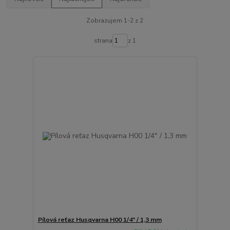
Zobrazujem 1-2 z 2
strana
z 1
Pílová reťaz Husqvarna H00 1/4" / 1,3 mm