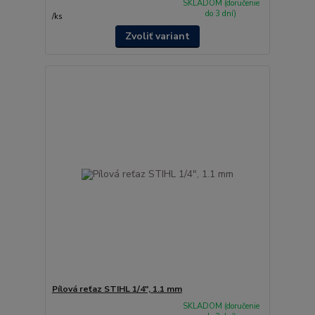
SKLADOM (doručenie
do 3 dní)
/
ks
Zvoliť variant
Pílová reťaz STIHL 1/4", 1.1 mm
SKLADOM (doručenie