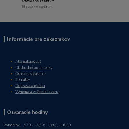
Stavebné centrum
Stavebné centrum
Informácie pre zákazníkov
Ako nakupovať
Obchodné podmienky
Ochrana súkromia
Kontakty
Doprava a platba
Výmena a vrátenie tovaru
Otváracie hodiny
Po
ndelok:
7:30 - 12:00; 13:00 - 16:00