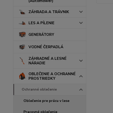
(Automower)
ZÁHRADA A TRÁVNIK
LES A PÍLENIE
GENERÁTORY
VODNÉ ČERPADLÁ
ZÁHRADNÉ A LESNÉ
NÁRADIE
OBLEČENIE A OCHRANNÉ
PROSTRIEDKY
Ochranné oblečenie
Oblečenie pre prácu v lese
Pracovné oblečenie