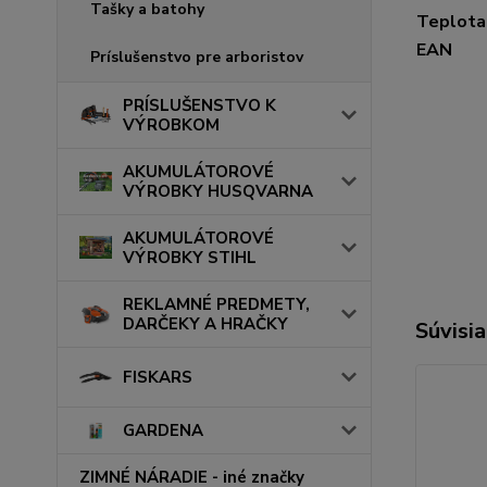
Tašky a batohy
Teplota
EAN
Príslušenstvo pre arboristov
PRÍSLUŠENSTVO K
VÝROBKOM
AKUMULÁTOROVÉ
VÝROBKY HUSQVARNA
AKUMULÁTOROVÉ
VÝROBKY STIHL
REKLAMNÉ PREDMETY,
DARČEKY A HRAČKY
Súvisia
FISKARS
GARDENA
ZIMNÉ NÁRADIE - iné značky