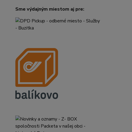
Sme výdajným miestom aj pre: