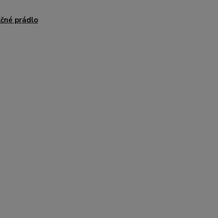
čné prádlo