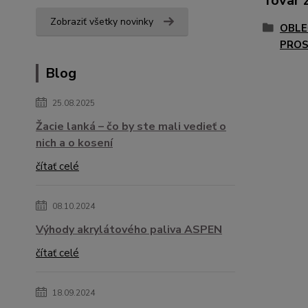
Tovar 
Zobraziť všetky novinky
OBLE
PROS
Blog
25.08.2025
Žacie lanká – čo by ste mali vedieť o
nich a o kosení
čítať celé
08.10.2024
Výhody akrylátového paliva ASPEN
čítať celé
18.09.2024