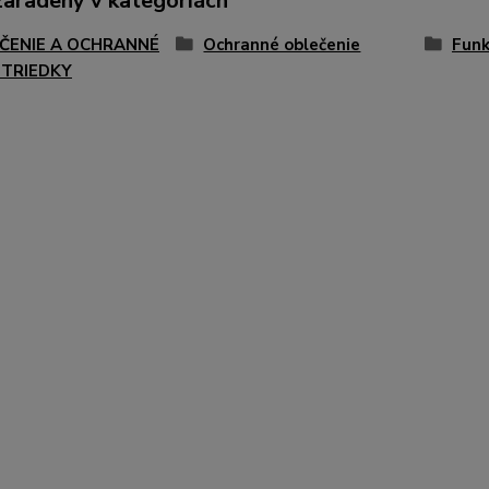
zaradený v kategóriách
ČENIE A OCHRANNÉ
Ochranné oblečenie
Funk
TRIEDKY