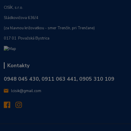
CISÍK, s.r.o.
Sládkovičova 636/4
(za hlavnou križovatkou - smer Trenčín, pri Trenčane)
017 01 Považská Bystrica
Kontakty
0948 045 430, 0911 063 441, 0905 310 109
lcisik@gmail.com