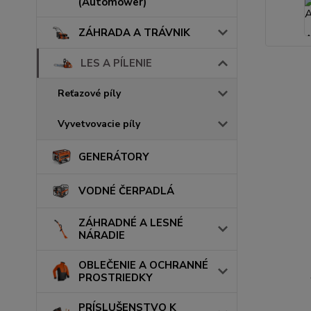
(Automower)
ZÁHRADA A TRÁVNIK
LES A PÍLENIE
Reťazové píly
Vyvetvovacie píly
GENERÁTORY
VODNÉ ČERPADLÁ
ZÁHRADNÉ A LESNÉ
NÁRADIE
OBLEČENIE A OCHRANNÉ
PROSTRIEDKY
PRÍSLUŠENSTVO K