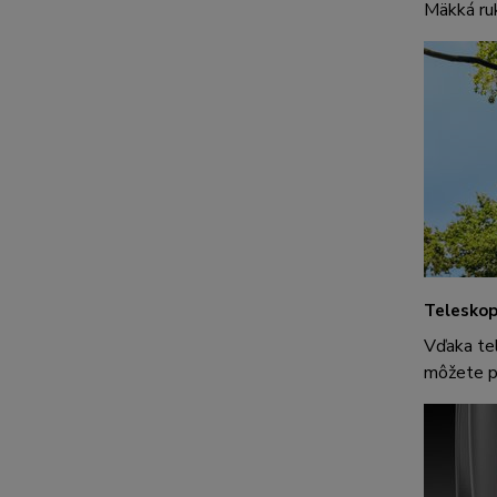
Mäkká ruk
Teleskop
Vďaka tel
môžete po