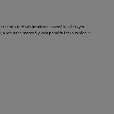
etailmi, ktoré vás intuitívne navedú ku všetkým
e, a robustné materiály vám pomôžu ľahko zvládnuť