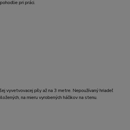
hodlie pri práci.
ej vyvetvovacej píly až na 3 metre. Nepoužívaný hriadeľ
ložených, na mieru vyrobených háčikov na stenu.