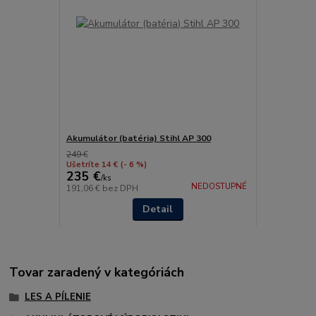
Akumulátor (batéria) Stihl AP 300
249 €
Ušetríte 14 €
(- 6 %)
235 €
/
ks
NEDOSTUPNÉ
191,06 €
bez DPH
Detail
Tovar zaradený v kategóriách
LES A PÍLENIE