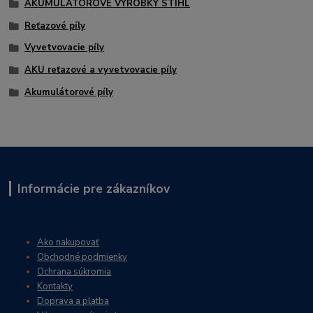
AKUMULÁTOROVÉ VÝROBKY STIHL
Reťazové píly
Vyvetvovacie píly
AKU reťazové a vyvetvovacie píly
Akumulátorové píly
Informácie pre zákazníkov
Ako nakupovať
Obchodné podmienky
Ochrana súkromia
Kontakty
Doprava a platba