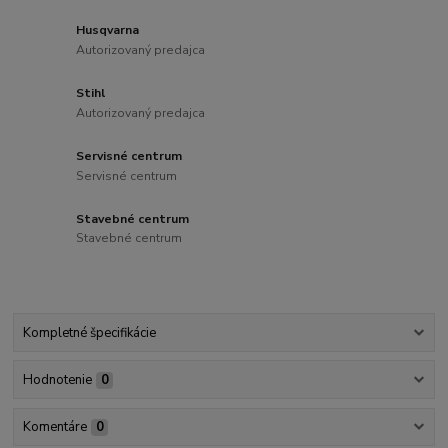
Husqvarna
Autorizovaný predajca
Stihl
Autorizovaný predajca
Servisné centrum
Servisné centrum
Stavebné centrum
Stavebné centrum
Kompletné špecifikácie
Hodnotenie
0
Komentáre
0