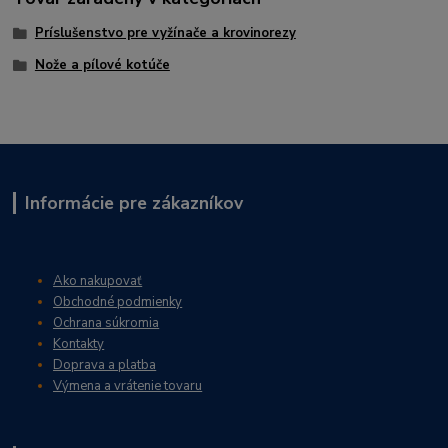
Príslušenstvo pre vyžínače a krovinorezy
Nože a pílové kotúče
Informácie pre zákazníkov
Ako nakupovať
Obchodné podmienky
Ochrana súkromia
Kontakty
Doprava a platba
Výmena a vrátenie tovaru