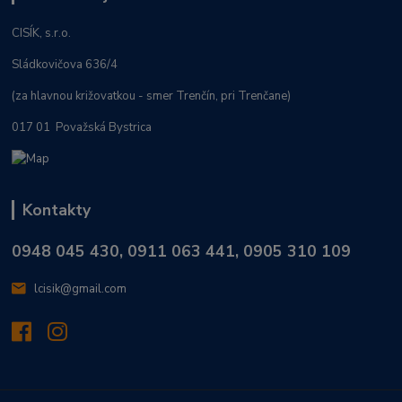
CISÍK, s.r.o.
Sládkovičova 636/4
(za hlavnou križovatkou - smer Trenčín, pri Trenčane)
017 01 Považská Bystrica
Kontakty
0948 045 430, 0911 063 441, 0905 310 109
lcisik@gmail.com