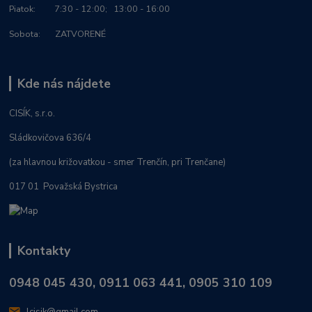
Piatok: 7:30 - 12:00; 13:00 - 16:00
Sobota: ZATVORENÉ
Kde nás nájdete
CISÍK, s.r.o.
Sládkovičova 636/4
(za hlavnou križovatkou - smer Trenčín, pri Trenčane)
017 01 Považská Bystrica
Kontakty
0948 045 430, 0911 063 441, 0905 310 109
lcisik@gmail.com