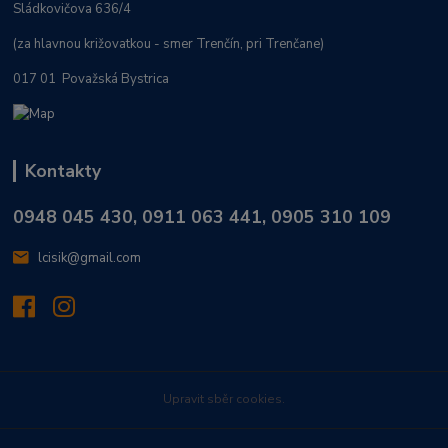
Sládkovičova 636/4
(za hlavnou križovatkou - smer Trenčín, pri Trenčane)
017 01 Považská Bystrica
Kontakty
0948 045 430, 0911 063 441, 0905 310 109
lcisik@gmail.com
Upravit sběr cookies.