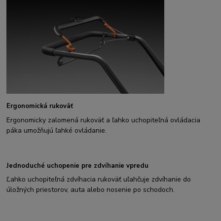
Ergonomická rukoväť
Ergonomicky zalomená rukoväť a ľahko uchopiteľná ovládacia
páka umožňujú ľahké ovládanie.
Jednoduché uchopenie pre zdvíhanie vpredu
Ľahko uchopiteľná zdvíhacia rukoväť uľahčuje zdvíhanie do
úložných priestorov, auta alebo nosenie po schodoch.