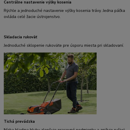
Centrálne nastavenie výšky kosenia
Rýchle a jednoduché nastavenie výšky kosenia trávy. Jedna páčka
ovláda celé žacie ústrojenstvo.
Skladacia rukoväť
Jednoduché sklopenie rukoväte pre úsporu miesta pri skladovaní.
Tichá prevádzka
Nízka hladina hluku zlepšuje pracovné podmienky a znižuje rušivý