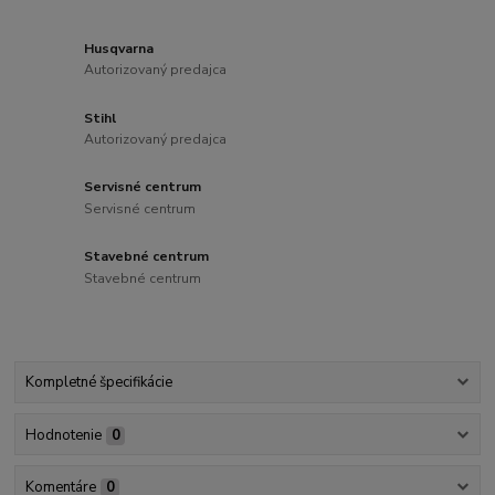
Husqvarna
Autorizovaný predajca
Stihl
Autorizovaný predajca
Servisné centrum
Servisné centrum
Stavebné centrum
Stavebné centrum
Kompletné špecifikácie
Hodnotenie
0
Komentáre
0