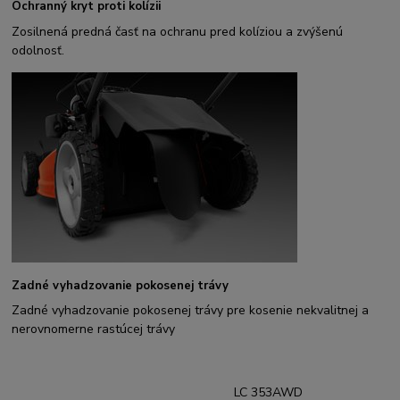
Ochranný kryt proti kolízii
Zosilnená predná časť na ochranu pred kolíziou a zvýšenú
odolnosť.
Zadné vyhadzovanie pokosenej trávy
Zadné vyhadzovanie pokosenej trávy pre kosenie nekvalitnej a
nerovnomerne rastúcej trávy
LC 353AWD