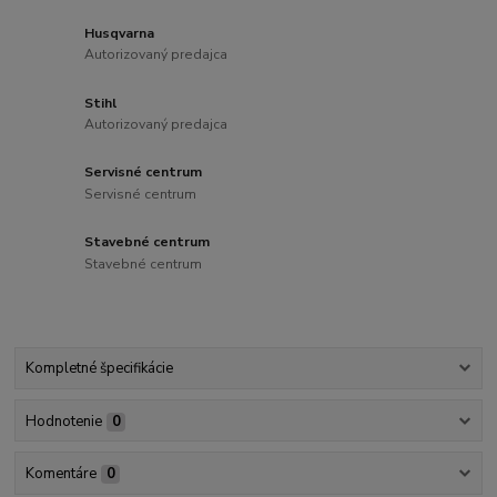
Husqvarna
Autorizovaný predajca
Stihl
Autorizovaný predajca
Servisné centrum
Servisné centrum
Stavebné centrum
Stavebné centrum
Kompletné špecifikácie
Hodnotenie
0
Komentáre
0