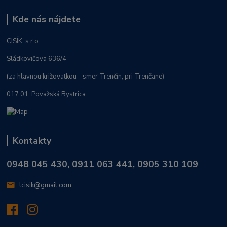
Kde nás nájdete
CISÍK, s.r.o.
Sládkovičova 636/4
(za hlavnou križovatkou - smer Trenčín, pri Trenčane)
017 01 Považská Bystrica
Kontakty
0948 045 430, 0911 063 441, 0905 310 109
lcisik@gmail.com