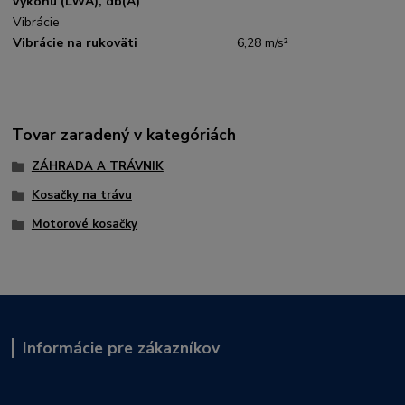
výkonu (LWA), db(A)
Vibrácie
Vibrácie na rukoväti
6,28 m/s²
Tovar zaradený v kategóriách
ZÁHRADA A TRÁVNIK
Kosačky na trávu
Motorové kosačky
Informácie pre zákazníkov