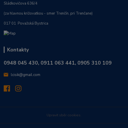
Sládkovičova 636/4
(za hlavnou križovatkou - smer Trenčín, pri Trenčane)
017 01 Považská Bystrica
Kontakty
0948 045 430, 0911 063 441, 0905 310 109
lcisik@gmail.com
Upravit sběr cookies.