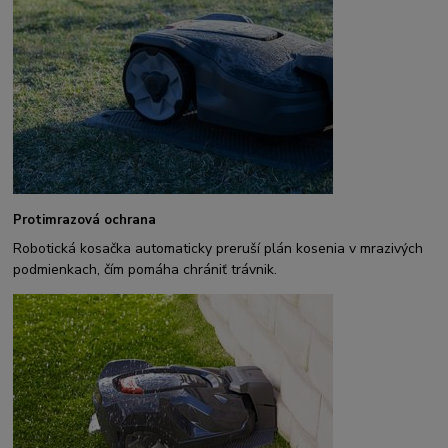
Protimrazová ochrana
Robotická kosačka automaticky preruší plán kosenia v mrazivých
podmienkach, čím pomáha chrániť trávnik.