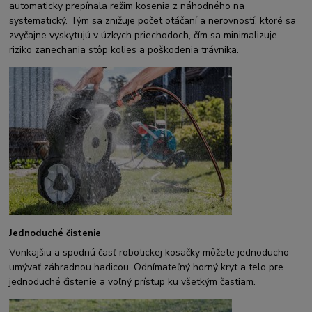
automaticky prepínala režim kosenia z náhodného na
systematický. Tým sa znižuje počet otáčaní a nerovností, ktoré sa
zvyčajne vyskytujú v úzkych priechodoch, čím sa minimalizuje
riziko zanechania stôp kolies a poškodenia trávnika.
Jednoduché čistenie
Vonkajšiu a spodnú časť robotickej kosačky môžete jednoducho
umývať záhradnou hadicou. Odnímateľný horný kryt a telo pre
jednoduché čistenie a voľný prístup ku všetkým častiam.