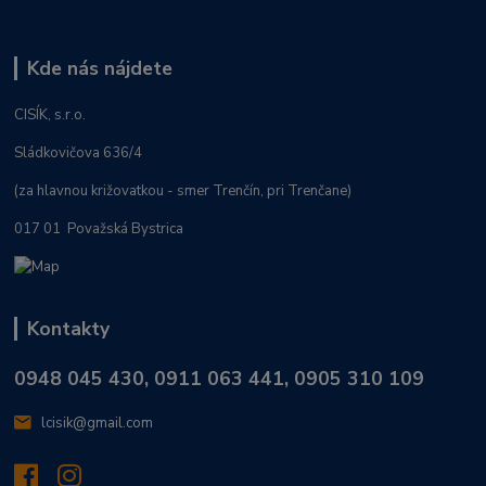
Kde nás nájdete
CISÍK, s.r.o.
Sládkovičova 636/4
(za hlavnou križovatkou - smer Trenčín, pri Trenčane)
017 01 Považská Bystrica
Kontakty
0948 045 430, 0911 063 441, 0905 310 109
lcisik@gmail.com