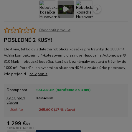
Ohodnotiť produkt
POSLEDNÉ 2 KUSY!
Efektívna, ľahko ovládateľná robotická kosačka pre trávniky do 1000 m²
Vďaka kompaktnému 4-kolesovému dizajnu je Husqvarna Automower®
310 Mark II robotická kosačka, ktorá sa bez námahy postará o trávniky do
1000 m². Poradí si so svahmi so sklonom 40 % a zvláda úzke priechody,
kde prejde d...
celý popis
Dostupnosť
SKLADOM (doručenie do 3 dní)
Cena pred
1 564,90 €
zľavou
Ušetríte
265,90 € (
17
% zľava)
1 299 €
/
ks
1 056,10 €
bez DPH