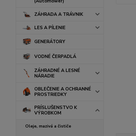
(Automower)
ZÁHRADA A TRÁVNIK
LES A PÍLENIE
GENERÁTORY
VODNÉ ČERPADLÁ
ZÁHRADNÉ A LESNÉ
NÁRADIE
OBLEČENIE A OCHRANNÉ
PROSTRIEDKY
PRÍSLUŠENSTVO K
VÝROBKOM
Oleje, mazivá a čističe