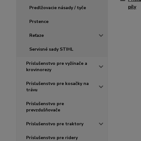
píly
Predlžovacie násady / tyče
Prstence
Reťaze
Servisné sady STIHL
Príslušenstvo pre vyžínače a
krovinorezy
Príslušenstvo pre kosačky na
trávu
Príslušenstvo pre
prevzdušňovače
Príslušenstvo pre traktory
Príslušenstvo pre ridery