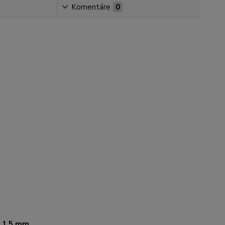
Komentáre
0
, 1.5 mm