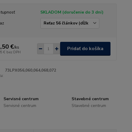
tupnosť
SKLADOM (doručenie do 3 dní)
az
,50 €
/
ks
Pridať do košíka
85 €
bez DPH
73LPX056,060,064,068,072
u:
Servisné centrum
Stavebné centrum
Servisné centrum
Stavebné centrum