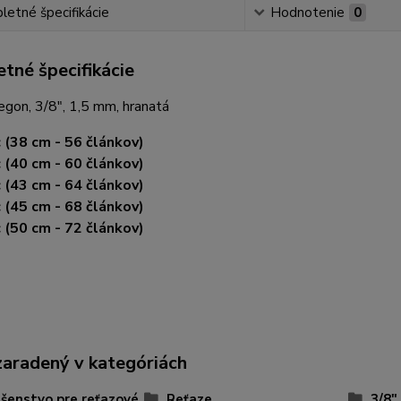
etné špecifikácie
Hodnotenie
0
tné špecifikácie
gon, 3/8", 1,5 mm, hranatá
 (38 cm - 56 článkov)
 (40 cm - 60 článkov)
 (43 cm - 64 článkov)
 (45 cm - 68 článkov)
 (50 cm - 72 článkov)
zaradený v kategóriách
ušenstvo pre reťazové
Reťaze
3/8"