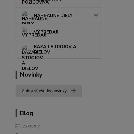
NÁHRADNÉ DIELY
VÝPREDAJ!
BAZÁR STROJOV A
DIELOV
Novinky
Zobraziť všetky novinky
Blog
25.08.2025