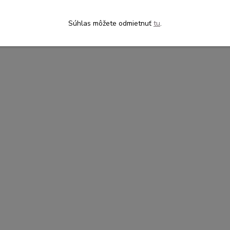
Súhlas môžete odmietnuť
tu
.