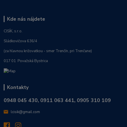
Kde nás nájdete
CISÍK, s.r.o.
Sládkovičova 636/4
(za hlavnou križovatkou - smer Trenčín, pri Trenčane)
017 01 Považská Bystrica
Kontakty
0948 045 430, 0911 063 441, 0905 310 109
lcisik@gmail.com