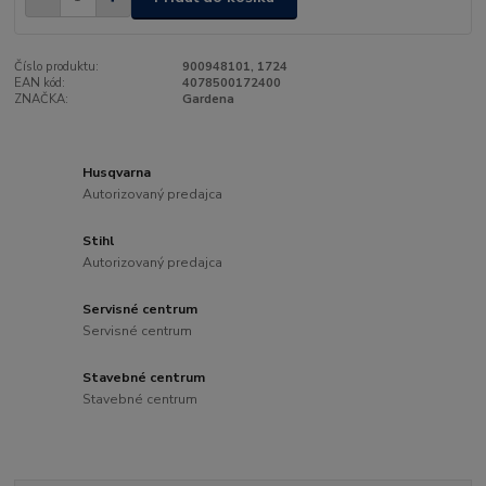
Číslo produktu:
900948101, 1724
EAN kód:
4078500172400
ZNAČKA:
Gardena
Husqvarna
Autorizovaný predajca
Stihl
Autorizovaný predajca
Servisné centrum
Servisné centrum
Stavebné centrum
Stavebné centrum