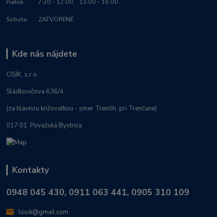
Piatok: 7:30 - 12:00; 13:00 - 16:00
Sobota: ZATVORENÉ
Kde nás nájdete
CISÍK, s.r.o.
Sládkovičova 636/4
(za hlavnou križovatkou - smer Trenčín, pri Trenčane)
017 01 Považská Bystrica
Kontakty
0948 045 430, 0911 063 441, 0905 310 109
lcisik@gmail.com