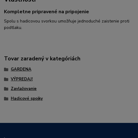
Kompletne pripravené na pripojenie
Spolu s hadicovou svorkou umožňuje jednoduché zaistenie proti
podtlaku.
Tovar zaradený v kategóriách
GARDENA
VÝPREDAJ!
Zavlažovanie
Hadicové spojky