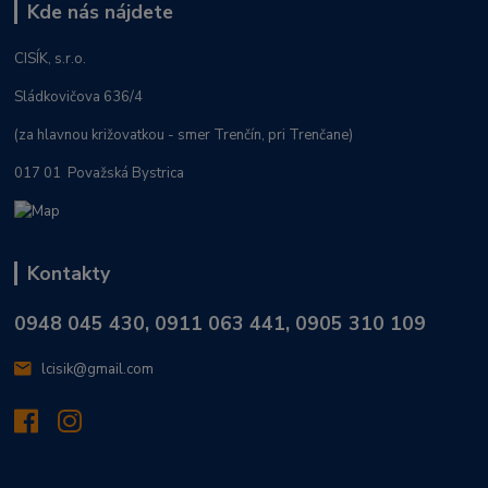
Kde nás nájdete
CISÍK, s.r.o.
Sládkovičova 636/4
(za hlavnou križovatkou - smer Trenčín, pri Trenčane)
017 01 Považská Bystrica
Kontakty
0948 045 430, 0911 063 441, 0905 310 109
lcisik@gmail.com