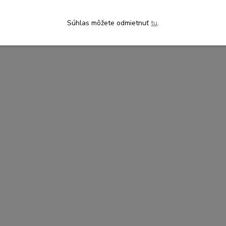
Súhlas môžete odmietnuť
tu
.