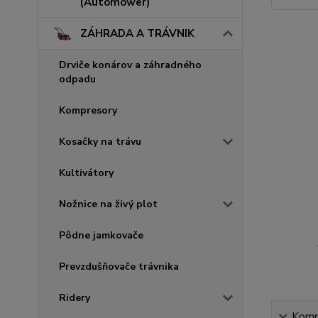
(Automower)
ZÁHRADA A TRÁVNIK
Drviče konárov a záhradného
odpadu
Kompresory
Kosačky na trávu
Kultivátory
Nožnice na živý plot
Pôdne jamkovače
Prevzdušňovače trávnika
Ridery
Kompl