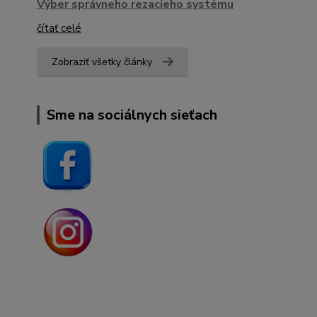
Výber správneho rezacieho systému
čítať celé
Zobraziť všetky články
Sme na sociálnych sieťach