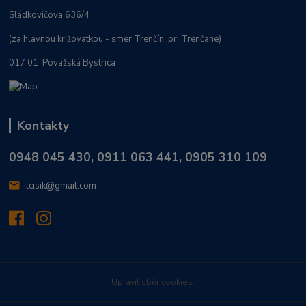
Sládkovičova 636/4
(za hlavnou križovatkou - smer Trenčín, pri Trenčane)
017 01 Považská Bystrica
Kontakty
0948 045 430, 0911 063 441, 0905 310 109
lcisik@gmail.com
Upravit sběr cookies.