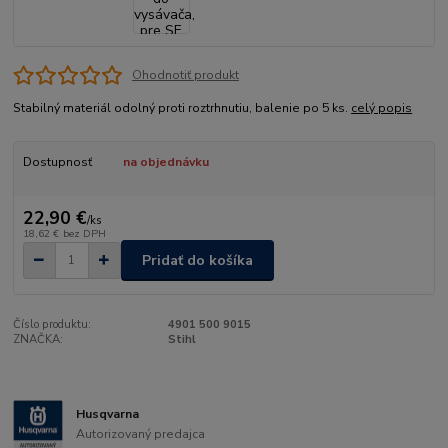
Ohodnotiť produkt
Stabilný materiál odolný proti roztrhnutiu, balenie po 5 ks.
celý popis
Dostupnosť
na objednávku
22,90 €
/
ks
18,62 €
bez DPH
Pridať do košíka
Číslo produktu:
4901 500 9015
ZNAČKA:
Stihl
Husqvarna
Autorizovaný predajca