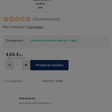
Ohodnotiť produkt
8 ks, PolyCut 2-2
celý popis
Dostupnosť
SKLADOM (doručenie do 3 dní)
4,50 €
/
ks
3,66 €
bez DPH
Pridať do košíka
Číslo produktu:
4008 007 1000
Husqvarna
Autorizovaný predajca