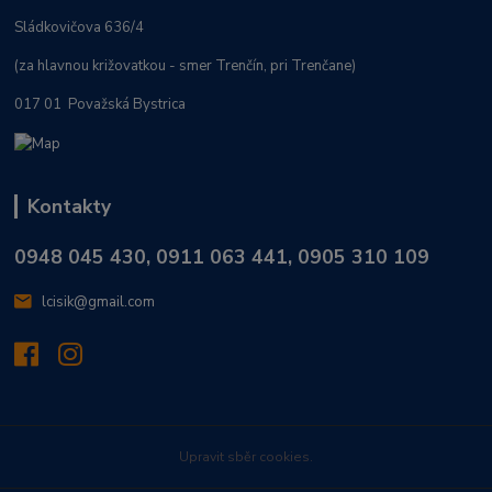
Sládkovičova 636/4
(za hlavnou križovatkou - smer Trenčín, pri Trenčane)
017 01 Považská Bystrica
Kontakty
0948 045 430, 0911 063 441, 0905 310 109
lcisik@gmail.com
Upravit sběr cookies.