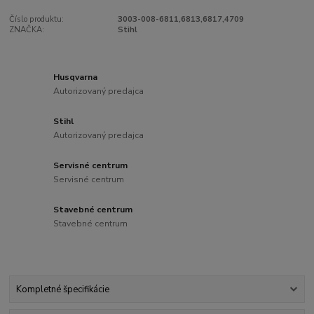
Číslo produktu:
3003-008-6811,6813,6817,4709
ZNAČKA:
Stihl
Husqvarna
Autorizovaný predajca
Stihl
Autorizovaný predajca
Servisné centrum
Servisné centrum
Stavebné centrum
Stavebné centrum
Kompletné špecifikácie