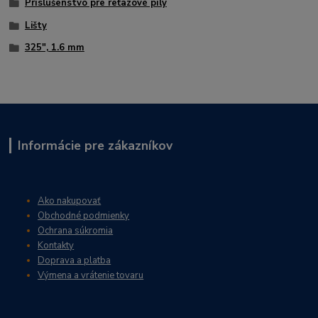
Príslušenstvo pre reťazové píly
Lišty
325", 1.6 mm
Informácie pre zákazníkov
Ako nakupovať
Obchodné podmienky
Ochrana súkromia
Kontakty
Doprava a platba
Výmena a vrátenie tovaru