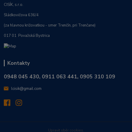
CISÍK, s.r.o.
Sládkovičova 636/4
(za hlavnou križovatkou - smer Trenčín, pri Trenčane)
017 01 Považská Bystrica
Kontakty
0948 045 430, 0911 063 441, 0905 310 109
lcisik@gmail.com
Upravit sběr cookies.