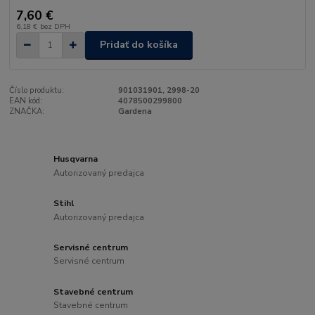
7,60 €
6,18 €
bez DPH
Pridať do košíka
Číslo produktu:
901031901, 2998-20
EAN kód:
4078500299800
ZNAČKA:
Gardena
Husqvarna
Autorizovaný predajca
Stihl
Autorizovaný predajca
Servisné centrum
Servisné centrum
Stavebné centrum
Stavebné centrum