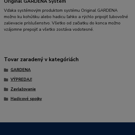
Original GARDENA System
Vďaka systémovým produktom systému Original GARDENA
možno ku kohútiku alebo hadicu ľahko a rýchlo pripojiť ľubovoľné
zalievacie príslušenstvo. Všetko od začiatku do konca možno
vzájomne prepojiť a všetko zostáva vodotesné.
Tovar zaradený v kategóriách
GARDENA
VÝPREDAJ!
Zavlažovanie
Hadicové spojky