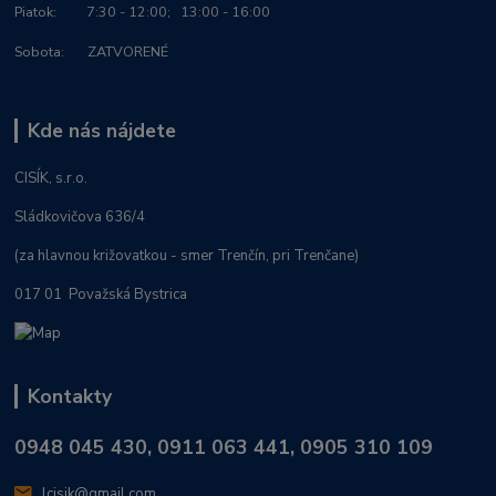
Piatok: 7:30 - 12:00; 13:00 - 16:00
Sobota: ZATVORENÉ
Kde nás nájdete
CISÍK, s.r.o.
Sládkovičova 636/4
(za hlavnou križovatkou - smer Trenčín, pri Trenčane)
017 01 Považská Bystrica
Kontakty
0948 045 430, 0911 063 441, 0905 310 109
lcisik@gmail.com