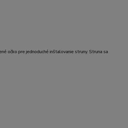
rené očko pre jednoduché inštalovanie struny. Struna sa