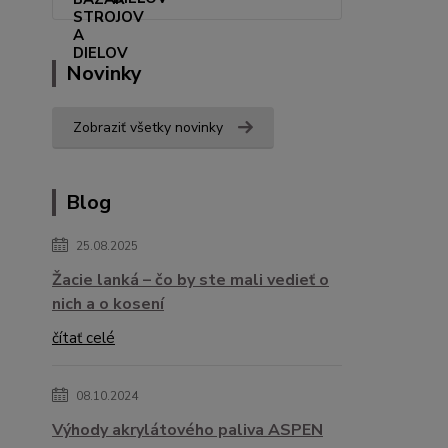
Novinky
Zobraziť všetky novinky
Blog
25.08.2025
Žacie lanká – čo by ste mali vedieť o
nich a o kosení
čítať celé
08.10.2024
Výhody akrylátového paliva ASPEN