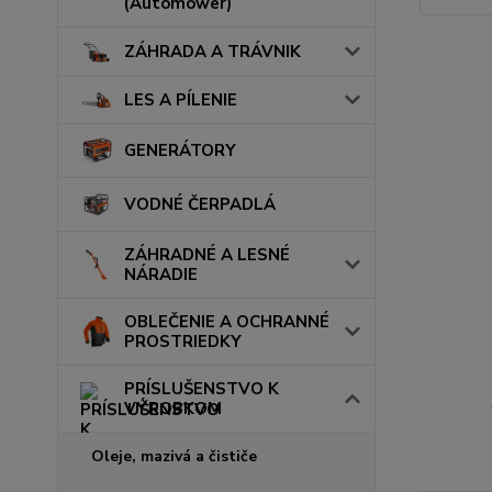
(Automower)
ZÁHRADA A TRÁVNIK
LES A PÍLENIE
GENERÁTORY
VODNÉ ČERPADLÁ
ZÁHRADNÉ A LESNÉ
NÁRADIE
OBLEČENIE A OCHRANNÉ
PROSTRIEDKY
PRÍSLUŠENSTVO K
VÝROBKOM
Oleje, mazivá a čističe