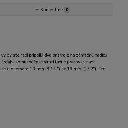
Komentáre
0
 by ste radi pripojili dva prístroje na záhradnú hadicu
ť. Vďaka tomu môžete simultánne pracovať, napr.
ice o priemere 19 mm (3 / 4 ") až 13 mm (1 / 2"). Pre