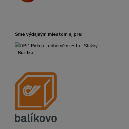
Sme výdajným miestom aj pre: