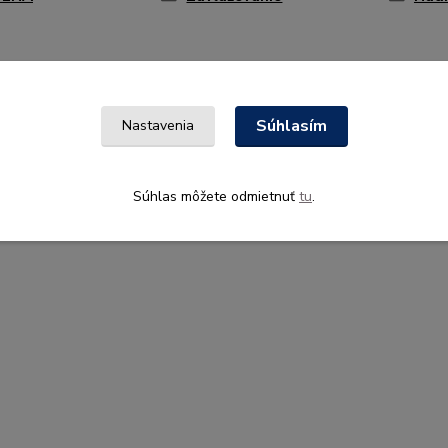
Súhlasím
Nastavenia
Súhlas môžete odmietnuť
tu
.