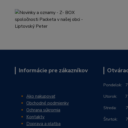
Informácie pre zákazníkov
Otvárac
Po
ndelok:
7
Ako nakupovať
Utorok: 7:3
Obchodné podmienky
Streda: 7:3
Ochrana súkromia
Kontakty
Štvrtok: 7:
Doprava a platba