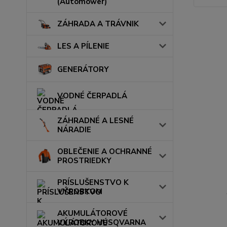
(Automower)
ZÁHRADA A TRÁVNIK
LES A PÍLENIE
GENERÁTORY
VODNÉ ČERPADLÁ
ZÁHRADNÉ A LESNÉ
NÁRADIE
OBLEČENIE A OCHRANNÉ
PROSTRIEDKY
PRÍSLUŠENSTVO K
VÝROBKOM
AKUMULÁTOROVÉ
VÝROBKY HUSQVARNA