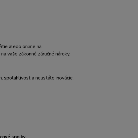
tie alebo online na
na vaše zákonné záručné nároky.
spoľahlivosť a neustále inovácie.
cové spojky