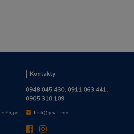
Kontakty
0948 045 430, 0911 063 441,
0905 310 109
enčín, pri
lcisik@gmail.com