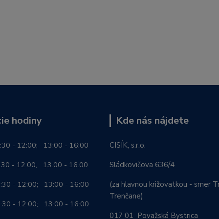
ie hodiny
Kde nás nájdete
:30 - 12:00; 13:00 - 16:00
CISÍK, s.r.o.
0 - 12:00; 13:00 - 16:00
Sládkovičova 636/4
0 - 12:00; 13:00 - 16:00
(za hlavnou križovatkou - smer Tr
Trenčane)
30 - 12:00; 13:00 - 16:00
017 01 Považská Bystrica