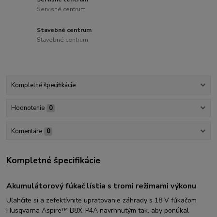
Servisné centrum
Stavebné centrum
Stavebné centrum
Kompletné špecifikácie
Hodnotenie
0
Komentáre
0
Kompletné špecifikácie
Akumulátorový fúkač lístia s tromi režimami výkonu
Uľahčite si a zefektívnite upratovanie záhrady s 18 V fúkačom
Husqvarna Aspire™ B8X-P4A navrhnutým tak, aby ponúkal