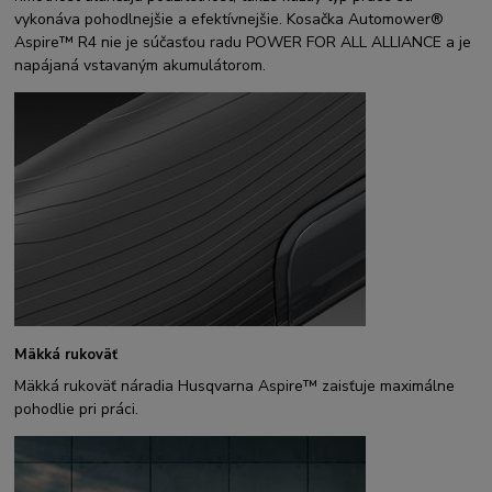
vykonáva pohodlnejšie a efektívnejšie. Kosačka Automower®
Aspire™ R4 nie je súčasťou radu POWER FOR ALL ALLIANCE a je
napájaná vstavaným akumulátorom.
Mäkká rukoväť
Mäkká rukoväť náradia Husqvarna Aspire™ zaisťuje maximálne
pohodlie pri práci.