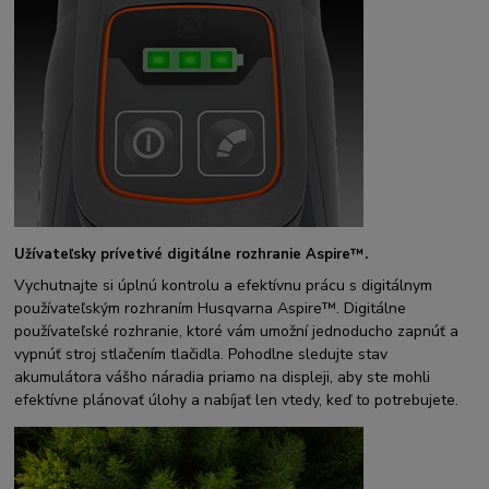
Užívateľsky prívetivé digitálne rozhranie Aspire™.
Vychutnajte si úplnú kontrolu a efektívnu prácu s digitálnym
používateľským rozhraním Husqvarna Aspire™. Digitálne
používateľské rozhranie, ktoré vám umožní jednoducho zapnúť a
vypnúť stroj stlačením tlačidla. Pohodlne sledujte stav
akumulátora vášho náradia priamo na displeji, aby ste mohli
efektívne plánovať úlohy a nabíjať len vtedy, keď to potrebujete.