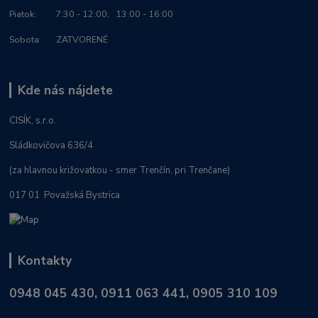
Piatok: 7:30 - 12:00; 13:00 - 16:00
Sobota: ZATVORENÉ
Kde nás nájdete
CISÍK, s.r.o.
Sládkovičova 636/4
(za hlavnou križovatkou - smer Trenčín, pri Trenčane)
017 01 Považská Bystrica
Kontakty
0948 045 430, 0911 063 441, 0905 310 109