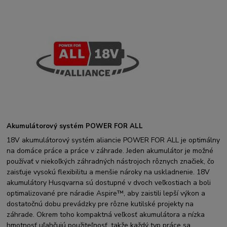
Akumulátorový systém POWER FOR ALL
18V akumulátorový systém aliancie POWER FOR ALL je optimálny
na domáce práce a práce v záhrade. Jeden akumulátor je možné
používať v niekoľkých záhradných nástrojoch rôznych značiek, čo
zaisťuje vysokú flexibilitu a menšie nároky na uskladnenie. 18V
akumulátory Husqvarna sú dostupné v dvoch veľkostiach a boli
optimalizované pre náradie Aspire™, aby zaistili lepší výkon a
dostatočnú dobu prevádzky pre rôzne kutilské projekty na
záhrade. Okrem toho kompaktná veľkosť akumulátora a nízka
hmotnosť uľahčujú použiteľnosť, takže každý typ práce sa