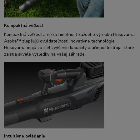
Kompaktná veľkosť
Kompaktná veľkosť a nízka hmotnosť každého výrobku Husqvarna
Aspire™ zlepšujú ovládateľnosť. Inovatívne technológie
Husqvarna majú za cieľ zvýšenie kapacity a účinnosti stroja, ktoré
zaistia skvelé výsledky na vašej záhrade.
Intuitívne ovládanie