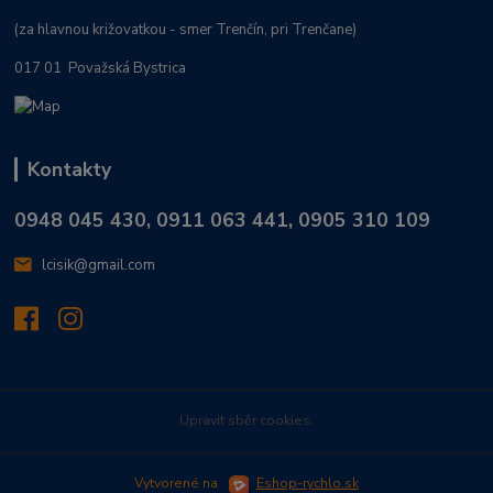
(za hlavnou križovatkou - smer Trenčín, pri Trenčane)
017 01 Považská Bystrica
Kontakty
0948 045 430, 0911 063 441, 0905 310 109
lcisik@gmail.com
Upravit sběr cookies.
Vytvorené na
Eshop-rychlo.sk