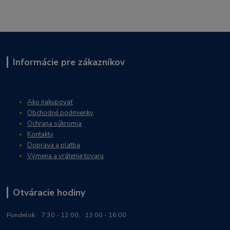
Informácie pre zákazníkov
Ako nakupovať
Obchodné podmienky
Ochrana súkromia
Kontakty
Doprava a platba
Výmena a vrátenie tovaru
Otváracie hodiny
Po
ndelok:
7:30 - 12:00; 13:00 - 16:00