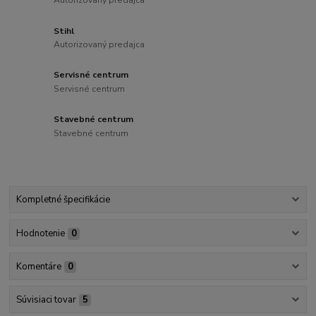
Autorizovaný predajca
Stihl
Autorizovaný predajca
Servisné centrum
Servisné centrum
Stavebné centrum
Stavebné centrum
Kompletné špecifikácie
Hodnotenie
0
Komentáre
0
Súvisiaci tovar
5