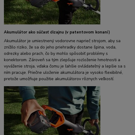
Akumulátor ako súčasť dizajnu (v patentovom konaní)
Akumulátor je umiestnený vodorovne naprieč strojom, aby sa
znížilo riziko, že sa do jeho priehradky dostane špina, voda,
odrezky alebo prach, čo by mohlo spôsobiť problémy s
konektorom. Zároveň sa tým zlepšuje rozloženie hmotnosti a
vyváženie stroja, vďaka čomu je ľahšie ovládateľný a lepšie sa s
ním pracuje. Priečne uloženie akumulátora je vysoko flexibilné,
pretože umožňuje použitie akumulátorov rôznych veľkostí.