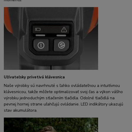
Užívateľsky prívetivá klávesnica
Naše výrobky sú navrhnuté s ľahko ovládateľnou a intuitívnou
klávesnicou, takže môžete optimalizovať svoj čas a výkon vášho
výrobku jednoduchým stlačením tlačidla. Odolné tlačidlá na
pevnej hornej strane uľahčujú ovládanie. LED indikátory ukazujú
stav akumulátora.