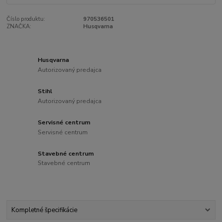
Číslo produktu:
970536501
ZNAČKA:
Husqvarna
Husqvarna
Autorizovaný predajca
Stihl
Autorizovaný predajca
Servisné centrum
Servisné centrum
Stavebné centrum
Stavebné centrum
Kompletné špecifikácie