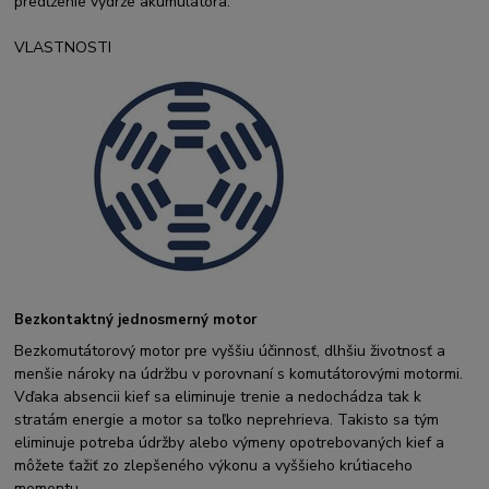
predĺženie výdrže akumulátora.
VLASTNOSTI
Bezkontaktný jednosmerný motor
Bezkomutátorový motor pre vyššiu účinnosť, dlhšiu životnosť a
menšie nároky na údržbu v porovnaní s komutátorovými motormi.
Vďaka absencii kief sa eliminuje trenie a nedochádza tak k
stratám energie a motor sa toľko neprehrieva. Takisto sa tým
eliminuje potreba údržby alebo výmeny opotrebovaných kief a
môžete ťažiť zo zlepšeného výkonu a vyššieho krútiaceho
momentu.