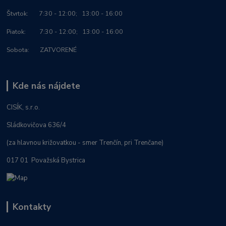
Štvrtok: 7:30 - 12:00; 13:00 - 16:00
Piatok: 7:30 - 12:00; 13:00 - 16:00
Sobota: ZATVORENÉ
Kde nás nájdete
CISÍK, s.r.o.
Sládkovičova 636/4
(za hlavnou križovatkou - smer Trenčín, pri Trenčane)
017 01 Považská Bystrica
Kontakty