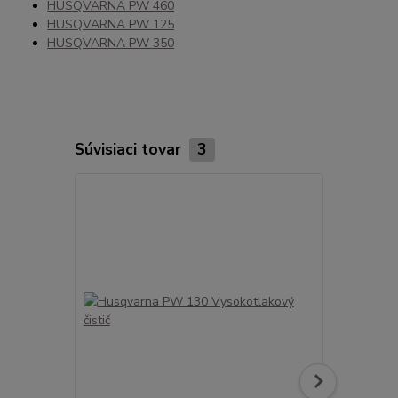
HUSQVARNA PW 460
HUSQVARNA PW 125
HUSQVARNA PW 350
Súvisiaci tovar
3