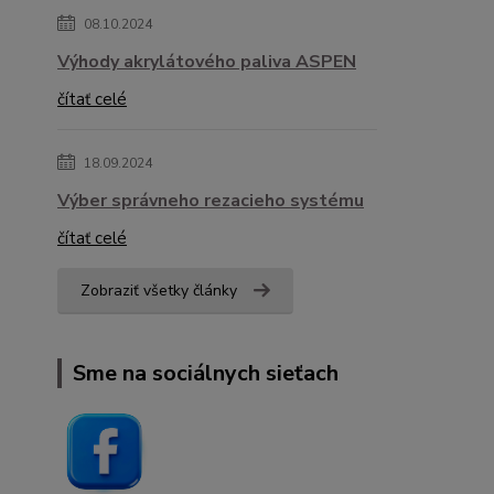
08.10.2024
Výhody akrylátového paliva ASPEN
čítať celé
18.09.2024
Výber správneho rezacieho systému
čítať celé
Zobraziť všetky články
Sme na sociálnych sieťach