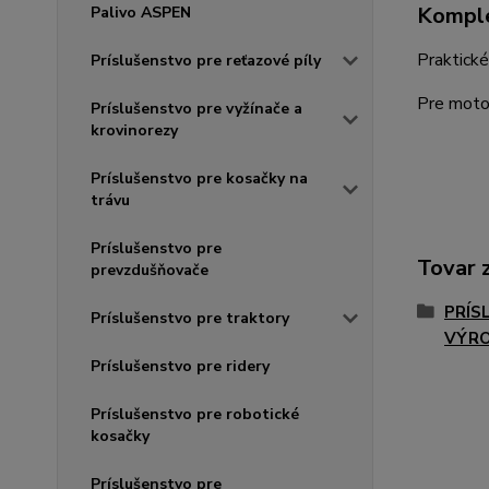
Komple
Palivo ASPEN
Praktické
Príslušenstvo pre reťazové píly
Pre moto
Príslušenstvo pre vyžínače a
krovinorezy
Príslušenstvo pre kosačky na
trávu
Príslušenstvo pre
Tovar 
prevzdušňovače
PRÍS
Príslušenstvo pre traktory
VÝR
Príslušenstvo pre ridery
Príslušenstvo pre robotické
kosačky
Príslušenstvo pre