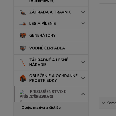
(Automower)
ZÁHRADA A TRÁVNIK
LES A PÍLENIE
GENERÁTORY
VODNÉ ČERPADLÁ
ZÁHRADNÉ A LESNÉ
NÁRADIE
OBLEČENIE A OCHRANNÉ
PROSTRIEDKY
PRÍSLUŠENSTVO K
VÝROBKOM
Kompl
Oleje, mazivá a čističe