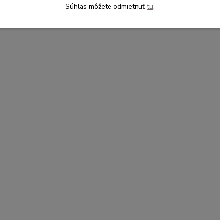
Súhlas môžete odmietnuť
tu
.