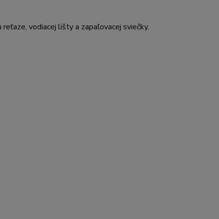
eťaze, vodiacej lišty a zapaľovacej sviečky.