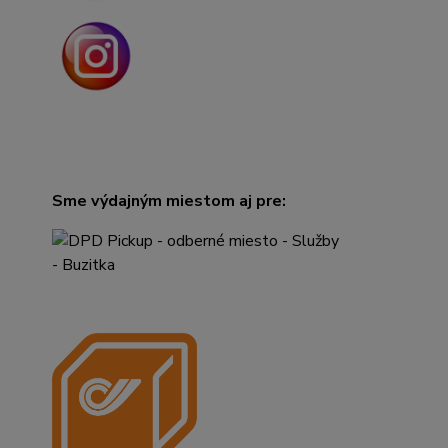
Sme výdajným miestom aj pre: