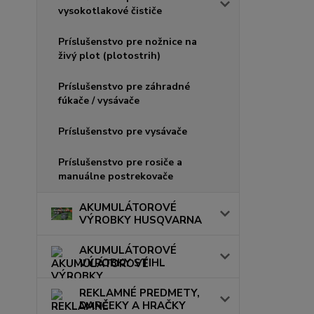
vysokotlakové čističe
Príslušenstvo pre nožnice na
živý plot (plotostrih)
Príslušenstvo pre záhradné
fúkače / vysávače
Príslušenstvo pre vysávače
Príslušenstvo pre rosiče a
manuálne postrekovače
AKUMULÁTOROVÉ
VÝROBKY HUSQVARNA
AKUMULÁTOROVÉ
VÝROBKY STIHL
REKLAMNÉ PREDMETY,
DARČEKY A HRAČKY