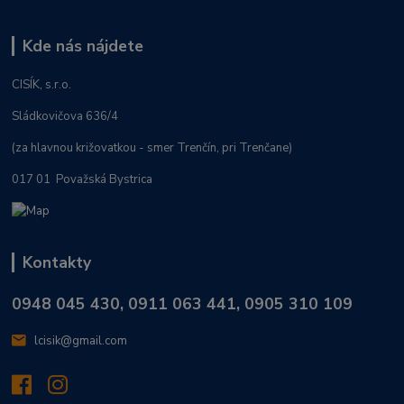
Kde nás nájdete
CISÍK, s.r.o.
Sládkovičova 636/4
(za hlavnou križovatkou - smer Trenčín, pri Trenčane)
017 01 Považská Bystrica
Kontakty
0948 045 430, 0911 063 441, 0905 310 109
lcisik@gmail.com