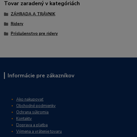
Tovar zaradený v kategóriách
ZÁHRADA A TRÁVNIK
Ridery
Príslušenstvo pre ridery
Informácie pre zákazníkov
Ako nakupovať
Obchodné podmienky
Ochrana súkromia
Kontakty
Doprava a platba
Výmena a vrátenie tovaru