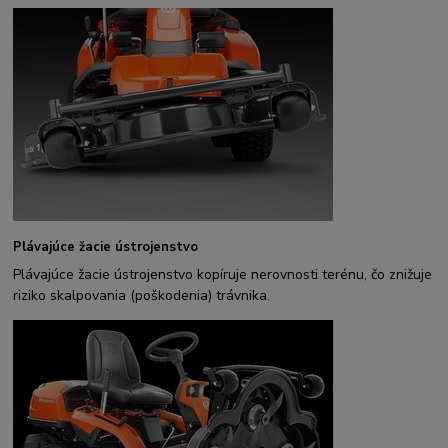
Plávajúce žacie ústrojenstvo
Plávajúce žacie ústrojenstvo kopíruje nerovnosti terénu, čo znižuje
riziko skalpovania (poškodenia) trávnika.