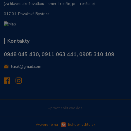
(za hlavnou križovatkou - smer Trenčín, pri Trenčane)
017 01 Považská Bystrica
Kontakty
0948 045 430, 0911 063 441, 0905 310 109
lcisik@gmail.com
Upravit sběr cookies.
Vytvorené na
Eshop-rychlo.sk