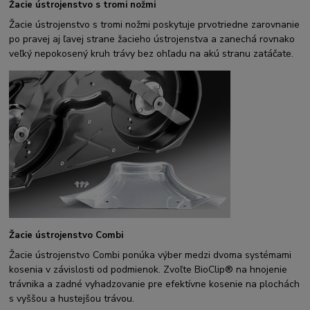
Žacie ústrojenstvo s tromi nožmi
Žacie ústrojenstvo s tromi nožmi poskytuje prvotriedne zarovnanie
po pravej aj ľavej strane žacieho ústrojenstva a zanechá rovnako
veľký nepokosený kruh trávy bez ohľadu na akú stranu zatáčate.
Žacie ústrojenstvo Combi
Žacie ústrojenstvo Combi ponúka výber medzi dvoma systémami
kosenia v závislosti od podmienok. Zvoľte BioClip® na hnojenie
trávnika a zadné vyhadzovanie pre efektívne kosenie na plochách
s vyššou a hustejšou trávou.