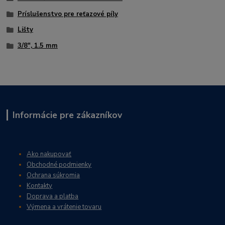
Príslušenstvo pre reťazové píly
Lišty
3/8", 1.5 mm
Informácie pre zákazníkov
Ako nakupovať
Obchodné podmienky
Ochrana súkromia
Kontakty
Doprava a platba
Výmena a vrátenie tovaru