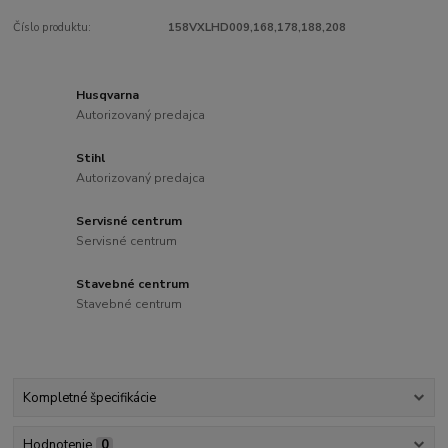
Číslo produktu:
158VXLHD009,168,178,188,208
Husqvarna
Autorizovaný predajca
Stihl
Autorizovaný predajca
Servisné centrum
Servisné centrum
Stavebné centrum
Stavebné centrum
Kompletné špecifikácie
Hodnotenie
0