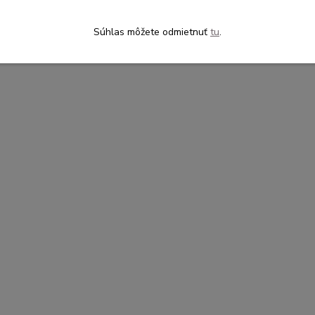
Súhlas môžete odmietnuť
tu
.