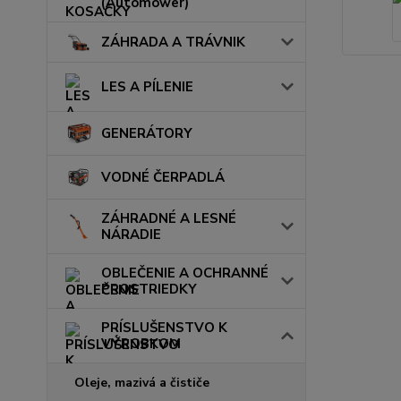
(Automower)
ZÁHRADA A TRÁVNIK
LES A PÍLENIE
GENERÁTORY
VODNÉ ČERPADLÁ
ZÁHRADNÉ A LESNÉ
NÁRADIE
OBLEČENIE A OCHRANNÉ
PROSTRIEDKY
PRÍSLUŠENSTVO K
VÝROBKOM
Oleje, mazivá a čističe