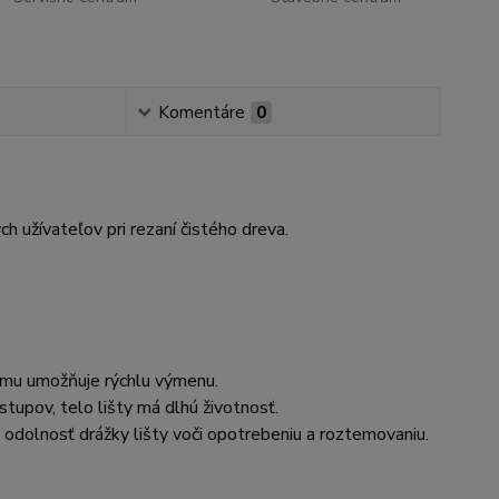
Komentáre
0
 užívateľov pri rezaní čistého dreva.
omu umožňuje rýchlu výmenu.
tupov, telo lišty má dlhú životnosť.
 odolnosť drážky lišty voči opotrebeniu a roztemovaniu.