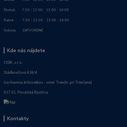
Štvrtok: 7:30 - 12:00; 13:00 - 16:00
Piatok: 7:30 - 12:00; 13:00 - 16:00
Sobota: ZATVORENÉ
Kde nás nájdete
CISÍK, s.r.o.
Sládkovičova 636/4
(za hlavnou križovatkou - smer Trenčín, pri Trenčane)
017 01 Považská Bystrica
Kontakty