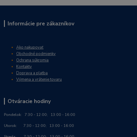
Informácie pre zákazníkov
Ako nakupovať
Obchodné podmienky
Ochrana súkromia
Kontakty
Doprava a platba
Výmena a vrátenie tovaru
Otváracie hodiny
Po
ndelok:
7:30 - 12:00; 13:00 - 16:00
Utorok: 7:30 - 12:00; 13:00 - 16:00
Streda: 7:30 - 12:00; 13:00 - 16:00