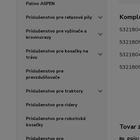
Palivo ASPEN
Komple
Príslušenstvo pre reťazové píly
5321804
Príslušenstvo pre vyžínače a
krovinorezy
53218058
Príslušenstvo pre kosačky na
5321804
trávu
53218058
Príslušenstvo pre
prevzdušňovače
Príslušenstvo pre traktory
Príslušenstvo pre ridery
Príslušenstvo pre robotické
kosačky
Tovar 
Príslušenstvo pre
PRÍS