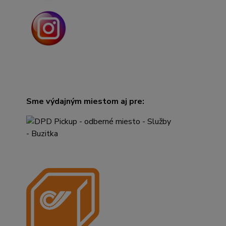
Sme výdajným miestom aj pre: