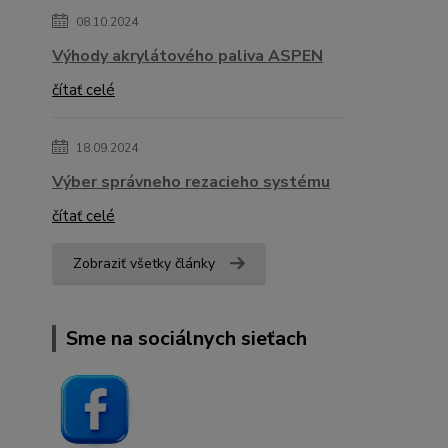
08.10.2024
Výhody akrylátového paliva ASPEN
čítať celé
18.09.2024
Výber správneho rezacieho systému
čítať celé
Zobraziť všetky články
Sme na sociálnych sieťach