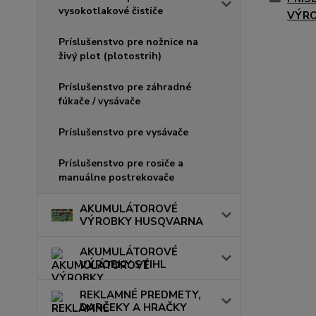
vysokotlakové čističe
VÝR
Príslušenstvo pre nožnice na
živý plot (plotostrih)
Príslušenstvo pre záhradné
fúkače / vysávače
Príslušenstvo pre vysávače
Príslušenstvo pre rosiče a
manuálne postrekovače
AKUMULÁTOROVÉ
VÝROBKY HUSQVARNA
AKUMULÁTOROVÉ
VÝROBKY STIHL
REKLAMNÉ PREDMETY,
DARČEKY A HRAČKY