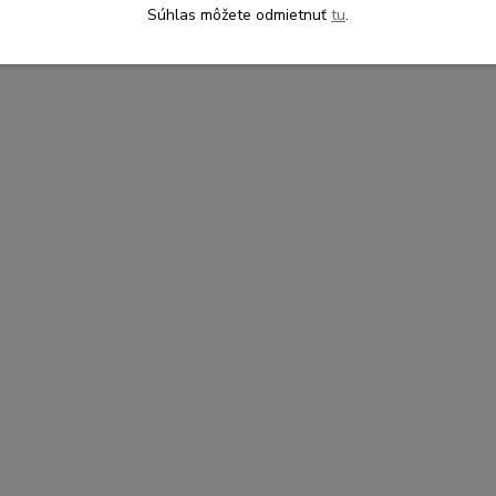
Súhlas môžete odmietnuť
tu
.