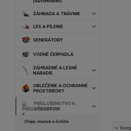
(Automower)
ZÁHRADA A TRÁVNIK
LES A PÍLENIE
GENERÁTORY
VODNÉ ČERPADLÁ
ZÁHRADNÉ A LESNÉ
NÁRADIE
OBLEČENIE A OCHRANNÉ
PROSTRIEDKY
PRÍSLUŠENSTVO K
VÝROBKOM
Oleje, mazivá a čističe
Kompl