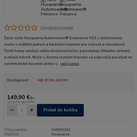
Ohodnotiť produkt
Žacie nože Husqvarna Automower® Endurance HSS z rýchloreznej
ocele s mäkším jadrom a kalenými hranami pre ostrosť a robustnosť.
Tvrdé hrany zaisťujú vyššiu životnosť nožov a poskytujú úhľadne strihaný
a zdravý trávnik. Nože s dvoma reznými hranami sa odporúča používať na
systematické kosenie alebo v...
celý popis
Dostupnosť
NIE JE SKLADOM
149,90 €
/
ks
121,87 €
bez DPH
Pridať do košíka
Číslo produktu:
599805301
ZNAČKA:
Husqvarna