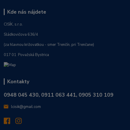
Kde nás nájdete
CISÍK, s.r.o.
Sládkovičova 636/4
(za hlavnou križovatkou - smer Trenčín, pri Trenčane)
017 01 Považská Bystrica
Kontakty
0948 045 430, 0911 063 441, 0905 310 109
lcisik@gmail.com