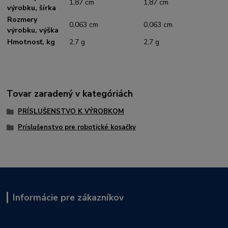
1,87 cm
1,87 cm
výrobku, šírka
Rozmery
0,063 cm
0,063 cm
výrobku, výška
Hmotnosť, kg
2,7 g
2,7 g
Tovar zaradený v kategóriách
PRÍSLUŠENSTVO K VÝROBKOM
Príslušenstvo pre robotické kosačky
Informácie pre zákazníkov