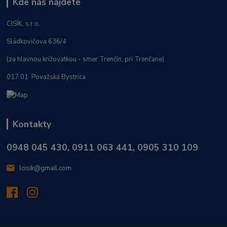
Kde nás nájdete
CISÍK, s.r.o.
Sládkovičova 636/4
(za hlavnou križovatkou - smer Trenčín, pri Trenčane)
017 01 Považská Bystrica
Kontakty
0948 045 430, 0911 063 441, 0905 310 109
lcisik@gmail.com