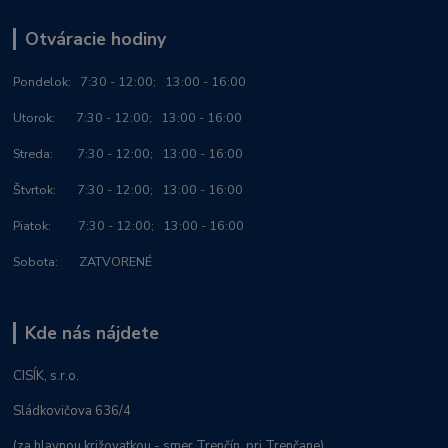
Otváracie hodiny
Po
ndelok:
7:30 - 12:00; 13:00 - 16:00
Utorok: 7:30 - 12:00; 13:00 - 16:00
Streda: 7:30 - 12:00; 13:00 - 16:00
Štvrtok: 7:30 - 12:00; 13:00 - 16:00
Piatok: 7:30 - 12:00; 13:00 - 16:00
Sobota: ZATVORENÉ
Kde nás nájdete
CISÍK, s.r.o.
Sládkovičova 636/4
(za hlavnou križovatkou - smer Trenčín, pri Trenčane)