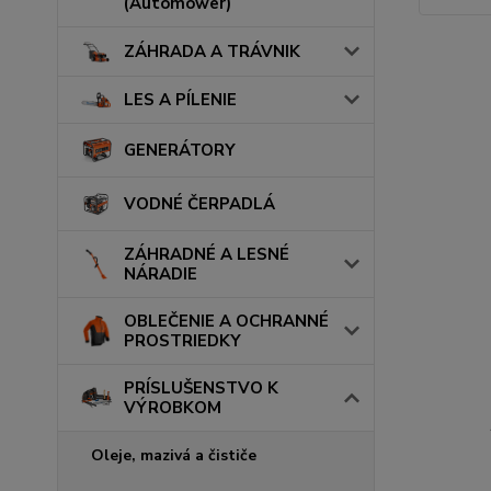
(Automower)
ZÁHRADA A TRÁVNIK
LES A PÍLENIE
GENERÁTORY
VODNÉ ČERPADLÁ
ZÁHRADNÉ A LESNÉ
NÁRADIE
OBLEČENIE A OCHRANNÉ
PROSTRIEDKY
PRÍSLUŠENSTVO K
VÝROBKOM
Oleje, mazivá a čističe