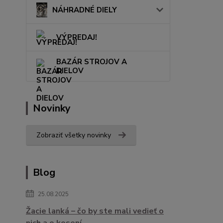
NÁHRADNÉ DIELY
VÝPREDAJ!
BAZÁR STROJOV A
DIELOV
Novinky
Zobraziť všetky novinky
Blog
25.08.2025
Žacie lanká – čo by ste mali vedieť o