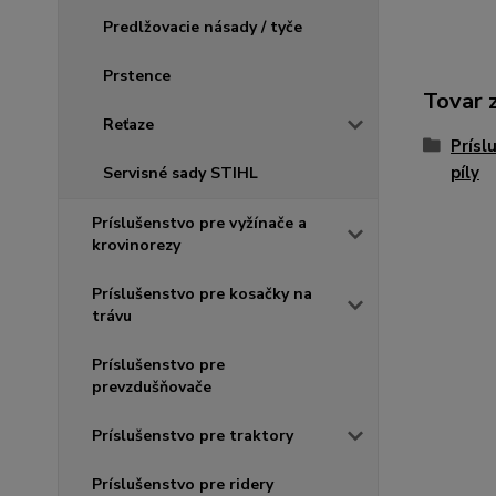
Predlžovacie násady / tyče
Prstence
Tovar 
Reťaze
Prísl
píly
Servisné sady STIHL
Príslušenstvo pre vyžínače a
krovinorezy
Príslušenstvo pre kosačky na
trávu
Príslušenstvo pre
prevzdušňovače
Príslušenstvo pre traktory
Príslušenstvo pre ridery