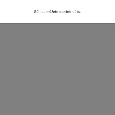
Súhlas môžete odmietnuť
tu
.