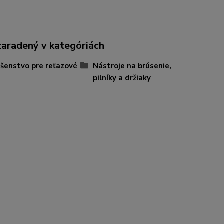
zaradený v kategóriách
ušenstvo pre reťazové
Nástroje na brúsenie,
pilníky a držiaky