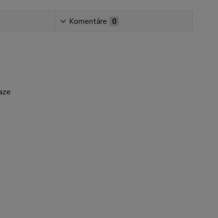
Komentáre
0
aze