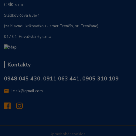
CISÍK, s.r.o.
Sládkovičova 636/4
(za hlavnou križovatkou - smer Trenčín, pri Trenčane)
017 01 Považská Bystrica
Kontakty
0948 045 430, 0911 063 441, 0905 310 109
lcisik@gmail.com
Upravit sběr cookies.