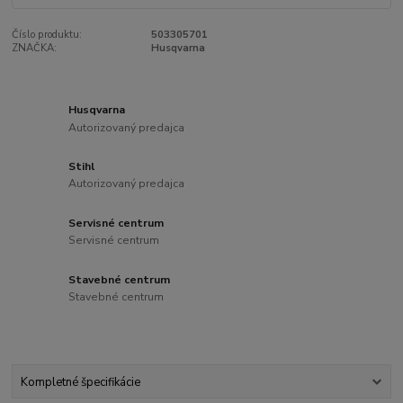
Číslo produktu:
503305701
ZNAČKA:
Husqvarna
Husqvarna
Autorizovaný predajca
Stihl
Autorizovaný predajca
Servisné centrum
Servisné centrum
Stavebné centrum
Stavebné centrum
Kompletné špecifikácie