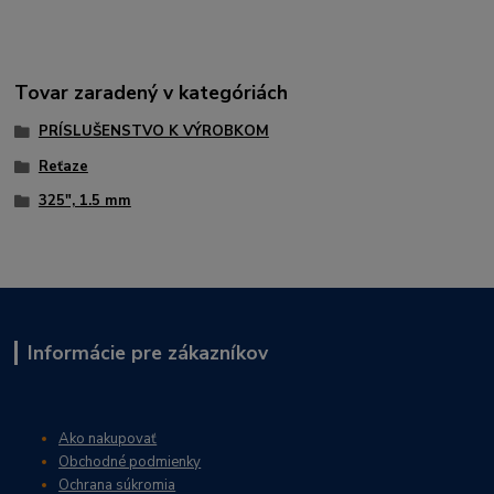
Tovar zaradený v kategóriách
PRÍSLUŠENSTVO K VÝROBKOM
Reťaze
325", 1.5 mm
Informácie pre zákazníkov
Ako nakupovať
Obchodné podmienky
Ochrana súkromia