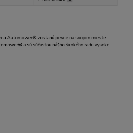
sqvarna Automower® zostanú pevne na svojom mieste.
utomower® a sú súčasťou nášho širokého radu vysoko