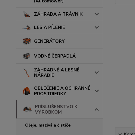
(Automower)
ZÁHRADA A TRÁVNIK
LES A PÍLENIE
GENERÁTORY
VODNÉ ČERPADLÁ
ZÁHRADNÉ A LESNÉ
NÁRADIE
OBLEČENIE A OCHRANNÉ
PROSTRIEDKY
PRÍSLUŠENSTVO K
VÝROBKOM
Oleje, mazivá a čističe
Kompl