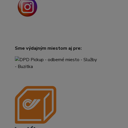
Sme výdajným miestom aj pre: