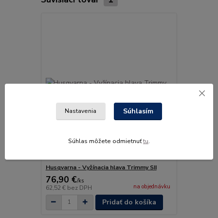
Súhlasím
Nastavenia
Súhlas môžete odmietnuť
tu
.
Husqvarna - Vyžínacia hlava Trimmy SII
76,90 €
/
ks
na objednávku
62,52 €
bez DPH
Pridať do košíka