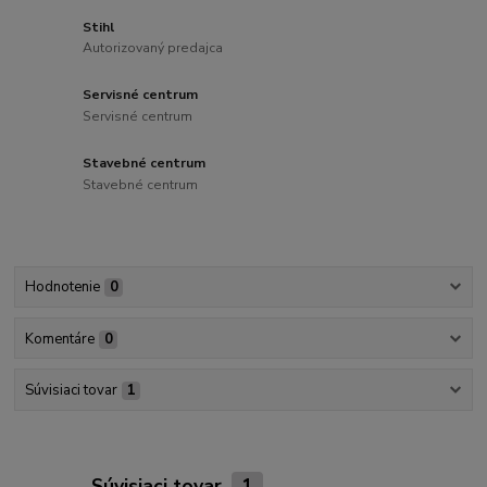
Stihl
Autorizovaný predajca
Servisné centrum
Servisné centrum
Stavebné centrum
Stavebné centrum
Hodnotenie
0
Komentáre
0
Súvisiaci tovar
1
Súvisiaci tovar
1