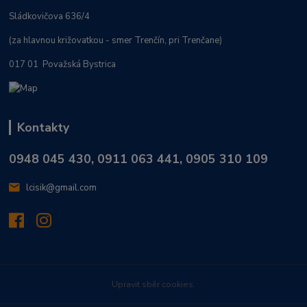
Sládkovičova 636/4
(za hlavnou križovatkou - smer Trenčín, pri Trenčane)
017 01 Považská Bystrica
Kontakty
0948 045 430, 0911 063 441, 0905 310 109
lcisik@gmail.com
Upravit sběr cookies.