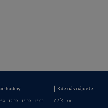
ie hodiny
Kde nás nájdete
:30 - 12:00; 13:00 - 16:00
CISÍK, s.r.o.