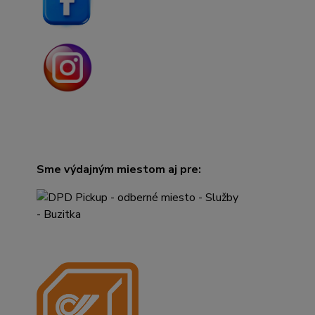
Sme výdajným miestom aj pre: