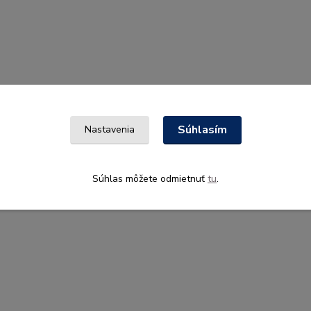
Súhlasím
Nastavenia
Súhlas môžete odmietnuť
tu
.