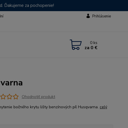
od. Ďakujeme za pochopenie!
dní
Prihlásenie
0
ks
za
0 €
qvarna
Ohodnotiť produkt
hytenie bočného krytu lišty benzínových píl Husqvarna.
celý