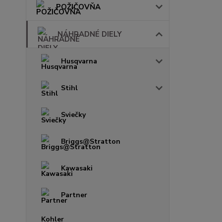
POŽIČOVŇA
NÁHRADNÉ DIELY
Husqvarna
Stihl
Sviečky
Briggs@Stratton
Kawasaki
Partner
Kohler