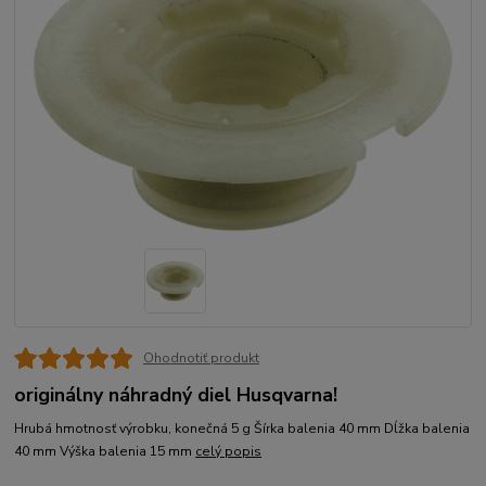
Ohodnotiť produkt
originálny náhradný diel Husqvarna!
Hrubá hmotnosť výrobku, konečná 5 g Šírka balenia 40 mm Dĺžka balenia
40 mm Výška balenia 15 mm
celý popis