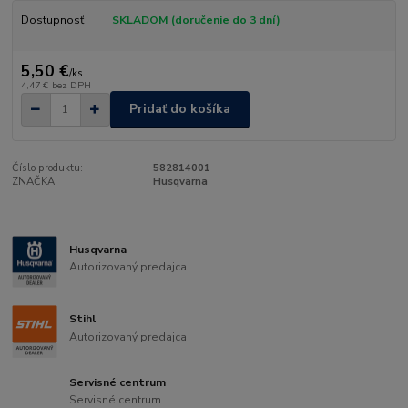
Dostupnosť
SKLADOM (doručenie do 3 dní)
5,50 €
/
ks
4,47 €
bez DPH
Pridať do košíka
Číslo produktu:
582814001
ZNAČKA:
Husqvarna
Husqvarna
Autorizovaný predajca
Stihl
Autorizovaný predajca
Servisné centrum
Servisné centrum