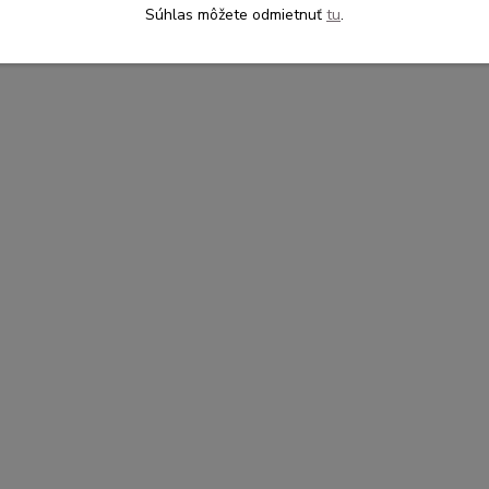
Súhlas môžete odmietnuť
tu
.