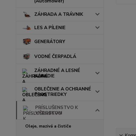
(Automower)
ZÁHRADA A TRÁVNIK
LES A PÍLENIE
GENERÁTORY
VODNÉ ČERPADLÁ
ZÁHRADNÉ A LESNÉ
NÁRADIE
OBLEČENIE A OCHRANNÉ
PROSTRIEDKY
PRÍSLUŠENSTVO K
VÝROBKOM
Oleje, mazivá a čističe
Kompl