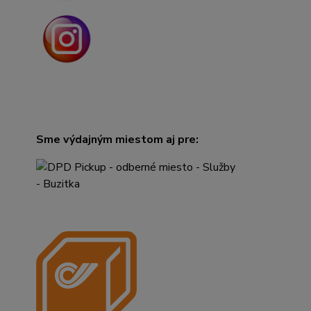
Sme výdajným miestom aj pre: