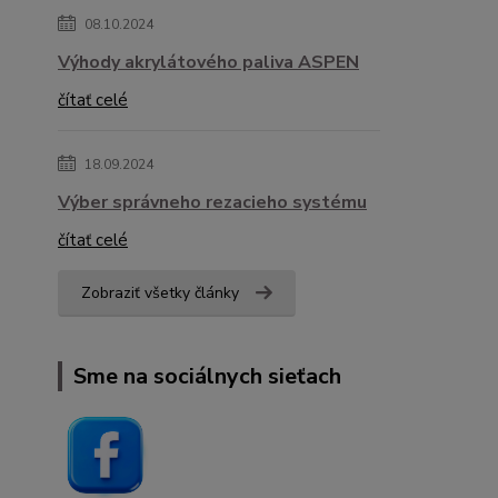
08.10.2024
Výhody akrylátového paliva ASPEN
čítať celé
18.09.2024
Výber správneho rezacieho systému
čítať celé
Zobraziť všetky články
Sme na sociálnych sieťach