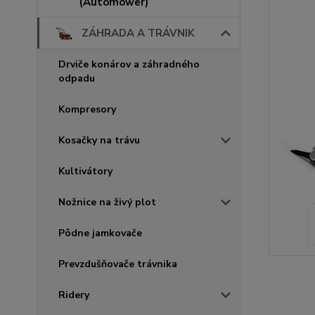
(Automower)
ZÁHRADA A TRÁVNIK
Drviče konárov a záhradného
odpadu
Kompresory
Kosačky na trávu
Kultivátory
Nožnice na živý plot
Pôdne jamkovače
Prevzdušňovače trávnika
Ridery