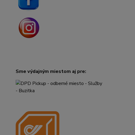
Sme výdajným miestom aj pre: