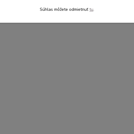
Súhlas môžete odmietnuť
tu
.